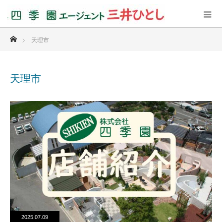
ホーム
天理市
天理市
2025.07.09