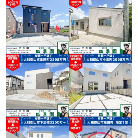
大和郡山市矢田町！全１
３区画の新築ばかりの街
大和郡山市北郡山町、近