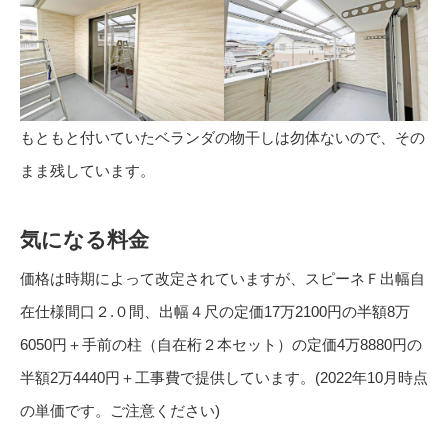
もともと付いていたベランダの物干しは勿体ないので、その
まま残しています。
気になる料金
価格は時期によって改定されていますが、スピーネＦ出幅自
在仕様間口２.０間、出幅４尺の定価17万2100円の半額8万
6050円＋手前の柱（自在桁２本セット）の定価4万8880円の
半額2万4440円＋工事費で提供しています。(2022年10月時点
の単価です。ご注意ください)