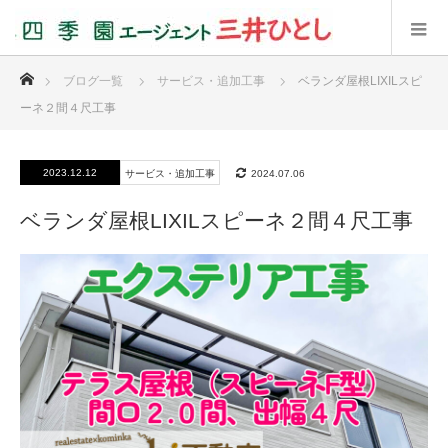
ホーム
ブログ一覧
サービス・追加工事
ベランダ屋根LIXILスピ
ーネ２間４尺工事
2023.12.12
サービス・追加工事
2024.07.06
ベランダ屋根LIXILスピーネ２間４尺工事