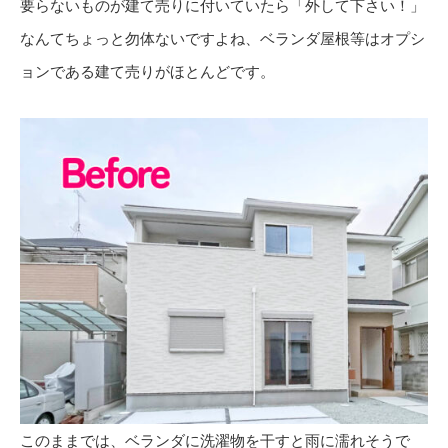
要らないものが建て売りに付いていたら「外して下さい！」
なんてちょっと勿体ないですよね、ベランダ屋根等はオプシ
ョンである建て売りがほとんどです。
このままでは、ベランダに洗濯物を干すと雨に濡れそうで