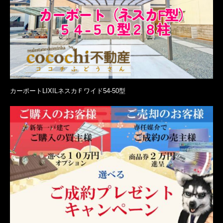
カーポートLIXILネスカＦワイド54-50型