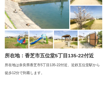
所在地：香芝市五位堂5丁目135-22付近
所在地は奈良県香芝市5丁目135-22付近、近鉄五位堂駅から
徒歩12分で到着します。