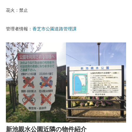
花火：禁止
管理者情報：
香芝市公園道路管理課
新池親水公園近隣の物件紹介