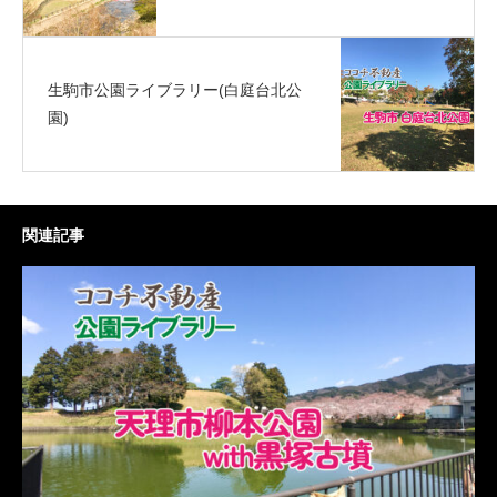
生駒市公園ライブラリー(白庭台北公
園)
関連記事