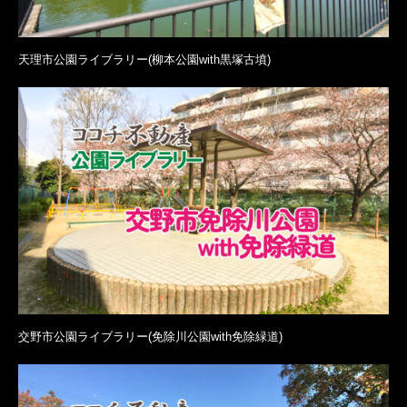
天理市公園ライブラリー(柳本公園with黒塚古墳)
交野市公園ライブラリー(免除川公園with免除緑道)