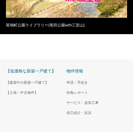
斑鳩町公園ライブラリー(竜田公園with三室山)
【低価格な新築一戸建て】
物件情報
【建築中の新築一戸建て】
申請・手続き
【土地・中古物件】
街角レポート
サービス・追加工事
自己紹介・近況