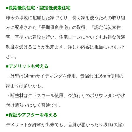
■長期優良住宅・認定低炭素住宅
昨今の環境に配慮した家づくり、長く家を使うための取り組
みに配慮された「長期優良住宅」の取得、「認定低炭素住
宅」基準での建設を行い、住宅ローンにおいてもお得な優遇
制度を受けることが出来ます。詳しい内容は担当にお伺い下
さい。
■デメリットも考える
・外壁は14mmサイディングを使用、音漏れは16mm使用の
家よりは多いかも。
・断熱材はグラスウール使用、今流行りのポリウレタンや吹
付け断熱ではなく普通です。
■保証やアフターを考える
デメリットが許容が出来ても、品質が悪かったり瑕疵(欠陥)