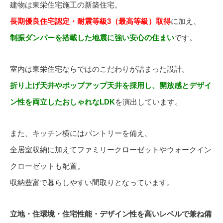
建物は東栄住宅施工の新築住宅。
長期優良住宅認定・耐震等級3（最高等級）取得
に加え、
制振ダンパーを搭載した地震に強い安心の住まい
です。
室内は東栄住宅ならではのこだわりが詰まった設計。
折り上げ天井やポップアップ天井を採用し、開放感とデザイ
ン性を両立したおしゃれなLDK
を演出しています。
また、キッチン横にはパントリーを備え、
全居室収納に加えてファミリークローゼットやウォークイン
クローゼットも配置。
収納豊富で暮らしやすい間取りとなっています。
立地・住環境・住宅性能・デザイン性を高いレベルで兼ね備