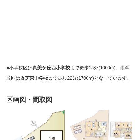
■小学校区は
真美ケ丘西小学校
まで徒歩13分(1000m)、中学
校区は
香芝東中学校
まで徒歩22分(1700m)となっています。
区画図・間取図