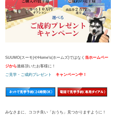
SUUMO(スーモ)やHome’s(ホームズ)ではなく
当ホームペー
ジから
連絡頂いたお客様に！
ご見学・ご成約プレゼント
キャンペーン中！
みなさまに、ココチ良い「おうち」見つかりますように！