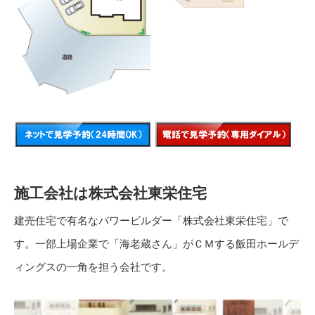
施工会社は株式会社東栄住宅
建売住宅で有名なパワービルダー「株式会社東栄住宅」で
す。一部上場企業で「海老蔵さん」がＣＭする飯田ホールデ
ィングスの一角を担う会社です。