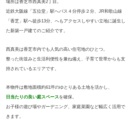
場所は香芝市西真美2丁目。
近鉄大阪線「五位堂」駅へバス４分停歩２分、JR和歌山線
「香芝」駅へ徒歩13分、へもアクセスしやすい立地に誕生し
た新築一戸建てのご紹介です。
西真美は香芝市内でも人気の高い住宅地のひとつ。
整った街並みと生活利便性を兼ね備え、子育て世帯からも支
持されているエリアです。
本物件は敷地面積約61坪のゆとりある土地を活かし、
日当たりの良い庭スペース
を確保。
お子様の遊び場やガーデニング、家庭菜園など幅広く活用で
きます。