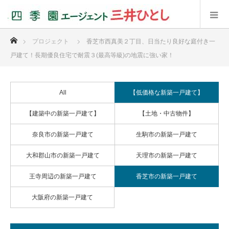
ホーム
プロジェクト
香芝市西真美２丁目、日当たり良好な庭付き一
戸建て！長期優良住宅で耐震３(最高等級)の地震に強い家！
All
【低価格な新築一戸建て】
【建築中の新築一戸建て】
【土地・中古物件】
奈良市の新築一戸建て
生駒市の新築一戸建て
大和郡山市の新築一戸建て
天理市の新築一戸建て
王寺周辺の新築一戸建て
香芝市の新築一戸建て
大阪府の新築一戸建て