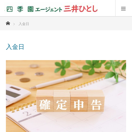
ホーム
入金日
入金日