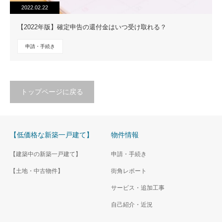
2022.02.22
【2022年版】確定申告の還付金はいつ受け取れる？
申請・手続き
トップページに戻る
【低価格な新築一戸建て】
物件情報
【建築中の新築一戸建て】
申請・手続き
【土地・中古物件】
街角レポート
サービス・追加工事
自己紹介・近況