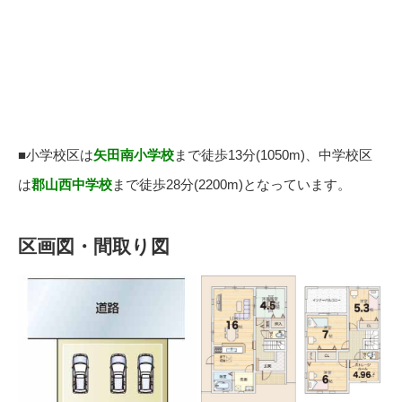
■小学校区は
矢田南小学校
まで徒歩13分(1050m)、中学校区
は
郡山西中学校
まで徒歩28分(2200m)となっています。
区画図・間取り図