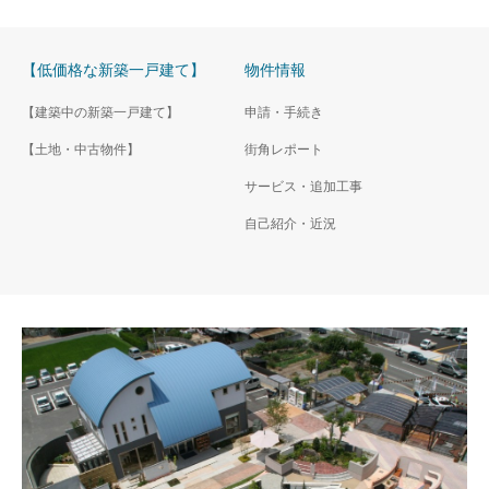
【低価格な新築一戸建て】
物件情報
【建築中の新築一戸建て】
申請・手続き
【土地・中古物件】
街角レポート
サービス・追加工事
自己紹介・近況