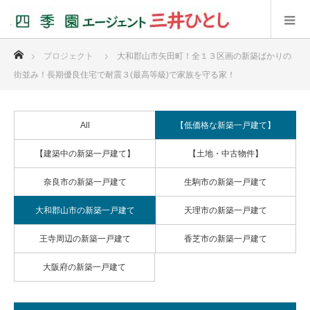
ホーム
プロジェクト
大和郡山市矢田町！全１３区画の新築ばかりの
街並み！長期優良住宅で耐震３(最高等級)で家族を守る家！
All
【低価格な新築一戸建て】
【建築中の新築一戸建て】
【土地・中古物件】
奈良市の新築一戸建て
生駒市の新築一戸建て
大和郡山市の新築一戸建て
天理市の新築一戸建て
王寺周辺の新築一戸建て
香芝市の新築一戸建て
大阪府の新築一戸建て