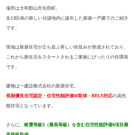
場所は大和郡山市矢田町。
全13区画の新しい分譲地内に誕生した新築一戸建てのご紹介
です。
現地は新築住宅が立ち並ぶ美しい街並みが形成されており、
これから新生活をスタートされるご家族にぴったりの住環境
です。
建物は一建設株式会社の新築住宅。
長期優良住宅認定・住宅性能評価W取得・BELS対応
の高性
能住宅となっています。
さらに、
耐震等級3（最高等級）を含む住宅性能評価6項目最
高等級取得
。