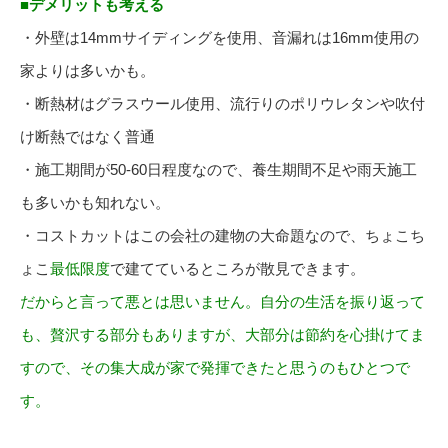
■デメリットも考える
・外壁は14mmサイディングを使用、音漏れは16mm使用の
家よりは多いかも。
・断熱材はグラスウール使用、流行りのポリウレタンや吹付
け断熱ではなく普通
・施工期間が50-60日程度なので、養生期間不足や雨天施工
も多いかも知れない。
・コストカットはこの会社の建物の大命題なので、ちょこち
ょこ
最低限度
で建てているところが散見できます。
だからと言って悪とは思いません。自分の生活を振り返って
も、贅沢する部分もありますが、大部分は節約を心掛けてま
すので、その集大成が家で発揮できたと思うのもひとつで
す。