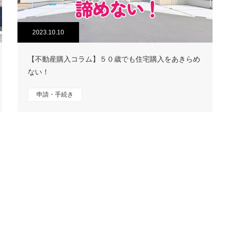
2023.10.10
【不動産購入コラム】５０歳でも住宅購入をあきらめ
ない！
申請・手続き