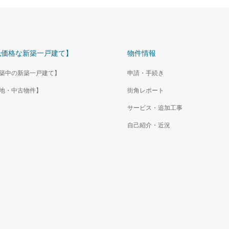
低価格な新築一戸建て】
物件情報
築中の新築一戸建て】
申請・手続き
地・中古物件】
街角レポート
サービス・追加工事
自己紹介・近況