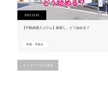
2023.12.01
【不動産購入コラム】家探し、どう始める？
申請・手続き
トップページに戻る