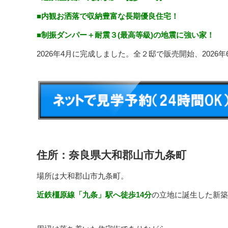
■内観お洒落で収納豊富な長期優良住宅！
■制振ダンパー＋耐震３(最高等級)の地震に強い家！
2026年4月に完成しました。全２邸で販売開始、2026
住所：奈良県大和郡山市九条町
場所は大和郡山市九条町。
近鉄橿原線「九条」駅へ徒歩14分
の立地に誕生した新築