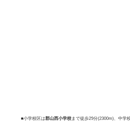
■小学校区は
郡山西小学校
まで徒歩29分(2300m)、中学