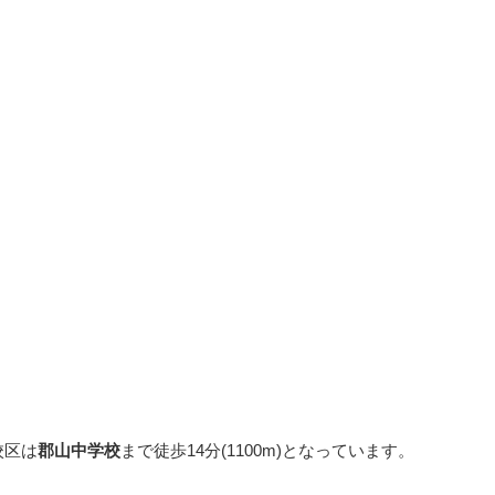
校区は
郡山中学校
まで徒歩14分(1100m)となっています。