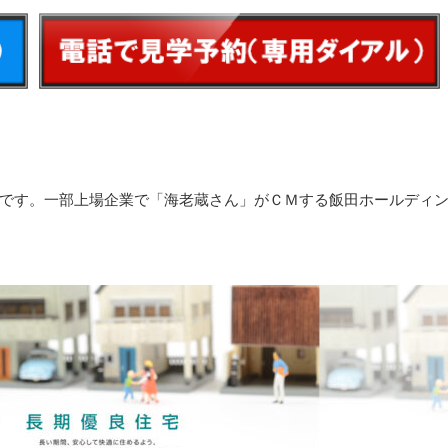
です。一部上場企業で「海老蔵さん」がＣＭする飯田ホールディ