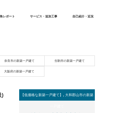
角レポート
サービス・追加工事
自己紹介・近況
奈良市の新築一戸建て
生駒市の新築一戸建て
大阪府の新築一戸建て
)
【低価格な新築一戸建て】
,
大和郡山市の新築
一戸建て