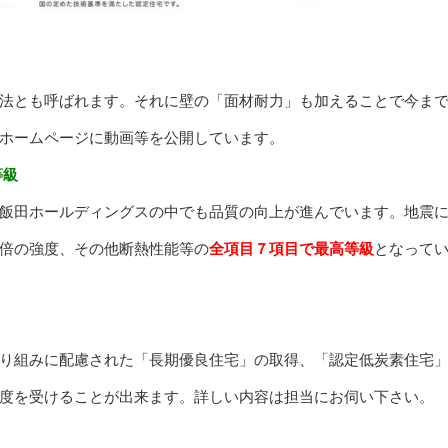
法とも呼ばれます。それに壁の「面材耐力」も加えることで今ま
ホームページに動画等を公開しています。
等級
飯田ホールディングスの中でも品質の向上が進んでいます。地震
.5倍の強度、その他断熱性能等の
全項目７項目で最高等級
となって
り組みに配慮された「長期優良住宅」の取得、「認定低炭素住宅
度を受けることが出来ます。詳しい内容は担当にお伺い下さい。