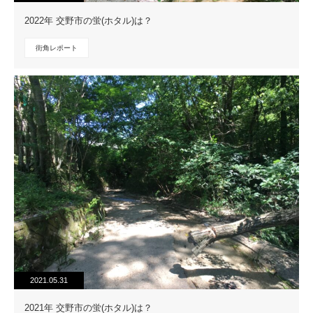
2022年 交野市の蛍(ホタル)は？
街角レポート
2021.05.31
2021年 交野市の蛍(ホタル)は？