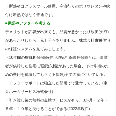
・断熱材はグラスウール使用、今流行りのポリウレタンや吹
付け断熱ではなく普通です。
■保証やアフターを考える
デメリットが許容が出来ても、品質が悪かったり瑕疵(欠陥)
があったりしたら、元も子もありません。株式会社東栄住宅
の保証システムを見てみましょう。
・10年間の瑕疵担保保険(住宅瑕疵担保責任保険とは、事業
者が供給した住宅に瑕疵(欠陥)があった場合、その修補のた
めの費用を補填してもらえる保険)全ての家に付いている。
・アフターサポートは独立した部署でで受付している。(東
栄ホームサービス株式会社)
・引き渡し後の無料の点検サービスが有り、3か月・２年・
５年・１０年と受けることができる(2022年現在)