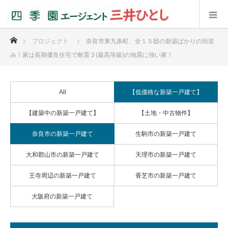
ホーム
プロジェクト
奈良市東九条町、全１５邸の新築ばかりの街並
み！家は長期優良住宅で耐震３(最高等級)の地震に強い家！
All
【低価格な新築一戸建て】
【建築中の新築一戸建て】
【土地・中古物件】
奈良市の新築一戸建て
生駒市の新築一戸建て
大和郡山市の新築一戸建て
天理市の新築一戸建て
王寺周辺の新築一戸建て
香芝市の新築一戸建て
大阪府の新築一戸建て