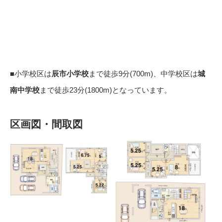
■小学校区は
辰市小学校
まで徒歩9分(700m)、中学校区は
城
南中学校
まで徒歩23分(1800m)となっています。
区画図・間取図