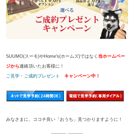
SUUMO(スーモ)やHome’s(ホームズ)ではなく
当ホームペー
ジから
連絡頂いたお客様に！
ご見学・ご成約プレゼント
キャンペーン中！
みなさまに、ココチ良い「おうち」見つかりますように！