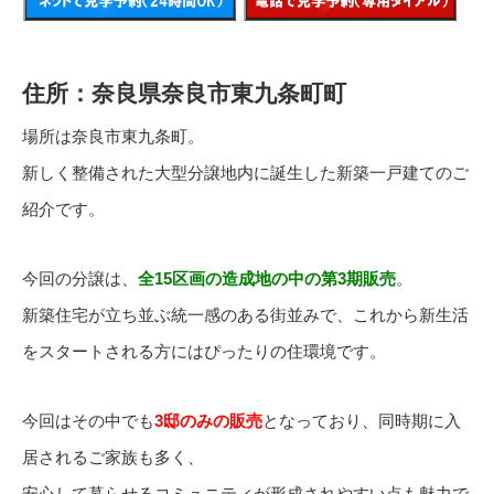
住所：奈良県奈良市東九条町町
場所は奈良市東九条町。
新しく整備された大型分譲地内に誕生した新築一戸建てのご
紹介です。
今回の分譲は、
全15区画の造成地の中の第3期販売
。
新築住宅が立ち並ぶ統一感のある街並みで、これから新生活
をスタートされる方にはぴったりの住環境です。
今回はその中でも
3邸のみの販売
となっており、同時期に入
居されるご家族も多く、
安心して暮らせるコミュニティが形成されやすい点も魅力で