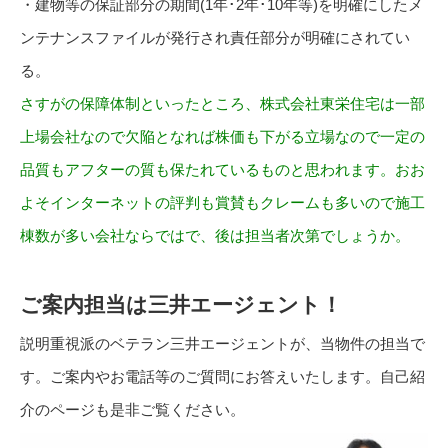
・建物等の保証部分の期間(1年･2年･10年等)を明確にしたメ
ンテナンスファイルが発行され責任部分が明確にされてい
る。
さすがの保障体制といったところ、株式会社東栄住宅は一部
上場会社なので欠陥となれば株価も下がる立場なので一定の
品質もアフターの質も保たれているものと思われます。おお
よそインターネットの評判も賞賛もクレームも多いので施工
棟数が多い会社ならではで、後は担当者次第でしょうか。
ご案内担当は三井エージェント！
説明重視派のベテラン三井エージェントが、当物件の担当で
す。ご案内やお電話等のご質問にお答えいたします。自己紹
介のページも是非ご覧ください。