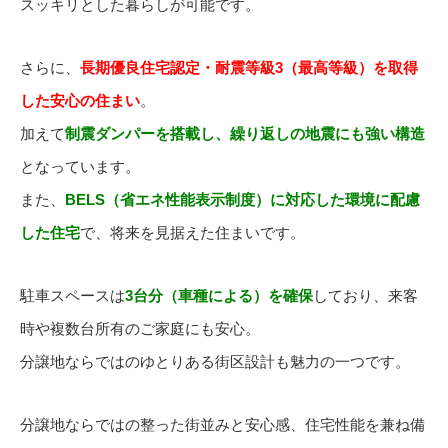
スッキリとした暮らしが可能です。
さらに、
長期優良住宅認定・耐震等級3（最高等級）を取得
した安心の住まい
。
加えて
制震ダンパーを搭載し、繰り返しの地震にも強い構造
となっています。
また、
BELS（省エネ性能表示制度）に対応した環境に配慮
した住宅
で、将来を見据えた住まいです。
駐車スペースは
3台分（車種による）を確保
しており、来客
時や複数台所有のご家庭にも安心。
分譲地ならではのゆとりある街区設計も魅力の一つです。
分譲地ならではの整った街並みと安心感、住宅性能を兼ね備