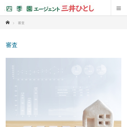
ホーム
審査
審査