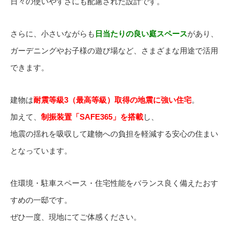
日々の使いやすさにも配慮された設計です。
さらに、小さいながらも
日当たりの良い庭スペース
があり、
ガーデニングやお子様の遊び場など、さまざまな用途で活用
できます。
建物は
耐震等級3（最高等級）取得の地震に強い住宅
。
加えて、
制振装置「SAFE365」を搭載
し、
地震の揺れを吸収して建物への負担を軽減する安心の住まい
となっています。
住環境・駐車スペース・住宅性能をバランス良く備えたおす
すめの一邸です。
ぜひ一度、現地にてご体感ください。