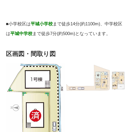
■小学校区は
平城小学校
まで徒歩14分(約1100m)、中学校区
は
平城中学校
まで徒歩7分(約500m)となっています。
区画図・間取り図