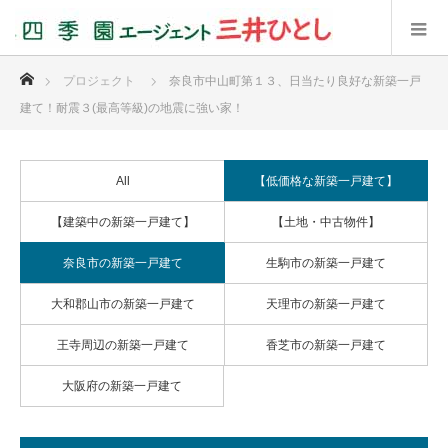
ホーム
プロジェクト
奈良市中山町第１３、日当たり良好な新築一戸
建て！耐震３(最高等級)の地震に強い家！
All
【低価格な新築一戸建て】
【建築中の新築一戸建て】
【土地・中古物件】
奈良市の新築一戸建て
生駒市の新築一戸建て
大和郡山市の新築一戸建て
天理市の新築一戸建て
王寺周辺の新築一戸建て
香芝市の新築一戸建て
大阪府の新築一戸建て