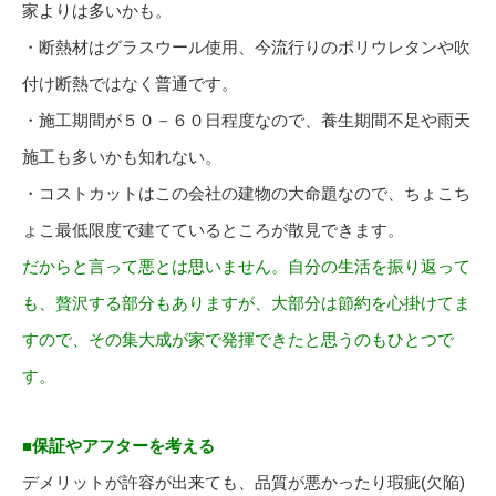
家よりは多いかも。
・断熱材はグラスウール使用、今流行りのポリウレタンや吹
付け断熱ではなく普通です。
・施工期間が５０－６０日程度なので、養生期間不足や雨天
施工も多いかも知れない。
・コストカットはこの会社の建物の大命題なので、ちょこち
ょこ最低限度で建てているところが散見できます。
だからと言って悪とは思いません。自分の生活を振り返って
も、贅沢する部分もありますが、大部分は節約を心掛けてま
すので、その集大成が家で発揮できたと思うのもひとつで
す。
■保証やアフターを考える
デメリットが許容が出来ても、品質が悪かったり瑕疵(欠陥)