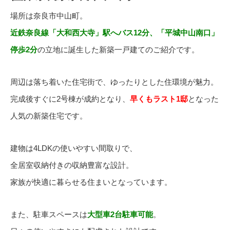
場所は奈良市中山町。
近鉄奈良線「大和西大寺」駅へバス12分、「平城中山南口」
停歩2分
の立地に誕生した新築一戸建てのご紹介です。
周辺は落ち着いた住宅街で、ゆったりとした住環境が魅力。
完成後すぐに2号棟が成約となり、
早くもラスト1邸
となった
人気の新築住宅です。
建物は4LDKの使いやすい間取りで、
全居室収納付きの収納豊富な設計。
家族が快適に暮らせる住まいとなっています。
また、駐車スペースは
大型車2台駐車可能
。