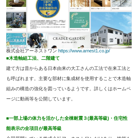
株式会社アーネストワン
https://www.arnest1.co.jp/
■木造軸組工法、二階建て
建て方は昔からある日本由来の大工さんの工法で在来工法と
も呼ばれます。主要な部材に集成材を使用することで木造軸
組みの構造の強化を図っているようです。詳しくはホームペ
ージに動画等を公開しています。
■一部上場の体力を活かした全棟耐震３(最高等級)・住宅性
能表示の全項目が最高等級