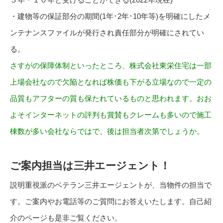
・建物等の保証部分の期間(1年･2年･10年等)を明確にしたメ
ンテナンスファイルが発行され責任部分が明確にされてい
る。
さすがの保障体制といったところ、株式会社東栄住宅は一部
上場会社なので欠陥となれば株価も下がる立場なので一定の
品質もアフターの質も保たれているものと思われます。おお
よそインターネットの評判も賞賛もクレームも多いので施工
棟数が多い会社ならではで、後は担当者次第でしょうか。
ご案内担当は三井エージェント！
説明重視派のベテラン三井エージェントが、当物件の担当で
す。ご案内やお電話等のご質問にお答えいたします。自己紹
介のページも是非ご覧ください。