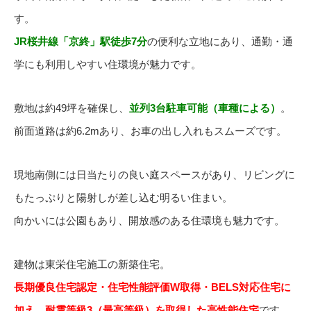
す。
JR桜井線「京終」駅徒歩7分
の便利な立地にあり、通勤・通
学にも利用しやすい住環境が魅力です。
敷地は約49坪を確保し、
並列3台駐車可能（車種による）
。
前面道路は約6.2mあり、お車の出し入れもスムーズです。
現地南側には日当たりの良い庭スペースがあり、リビングに
もたっぷりと陽射しが差し込む明るい住まい。
向かいには公園もあり、開放感のある住環境も魅力です。
建物は東栄住宅施工の新築住宅。
長期優良住宅認定・住宅性能評価W取得・BELS対応住宅に
加え、耐震等級3（最高等級）を取得した高性能住宅
です。