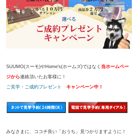
SUUMO(スーモ)やHome’s(ホームズ)ではなく
当ホームペー
ジから
連絡頂いたお客様に！
ご見学・ご成約プレゼント
キャンペーン中！
みなさまに、ココチ良い「おうち」見つかりますように！