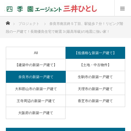
ホーム
プロジェクト
奈良市南京終５丁目、駅徒歩７分！リビング階
段の一戸建て！長期優良住宅で耐震３(最高等級)の地震に強い家！
All
【低価格な新築一戸建て】
【建築中の新築一戸建て】
【土地・中古物件】
奈良市の新築一戸建て
生駒市の新築一戸建て
大和郡山市の新築一戸建て
天理市の新築一戸建て
王寺周辺の新築一戸建て
香芝市の新築一戸建て
大阪府の新築一戸建て