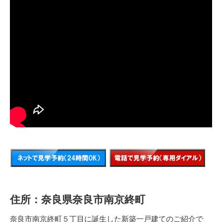
住所：奈良県奈良市南京終町
奈良市南京終町５丁目に誕生した新築一戸建てのご紹介で