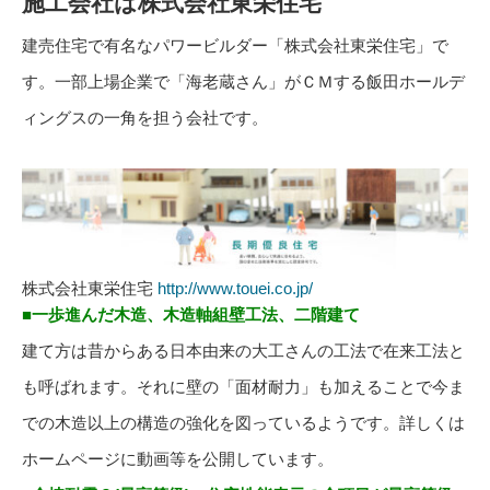
施工会社は株式会社東栄住宅
建売住宅で有名なパワービルダー「株式会社東栄住宅」で
す。一部上場企業で「海老蔵さん」がＣＭする飯田ホールデ
ィングスの一角を担う会社です。
株式会社東栄住宅
http://www.touei.co.jp/
■一歩進んだ木造、木造軸組壁工法、二階建て
建て方は昔からある日本由来の大工さんの工法で在来工法と
も呼ばれます。それに壁の「面材耐力」も加えることで今ま
での木造以上の構造の強化を図っているようです。詳しくは
ホームページに動画等を公開しています。