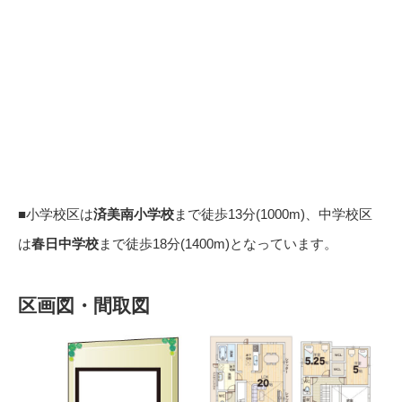
■小学校区は
済美南小学校
まで徒歩13分(1000m)、中学校区
は
春日中学校
まで徒歩18分(1400m)となっています。
区画図・間取図