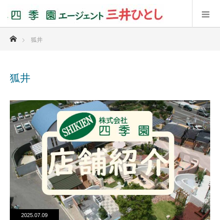
ホーム
狐井
狐井
2025.07.09