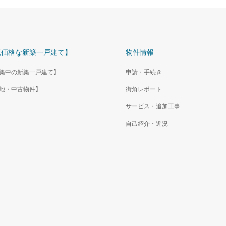
低価格な新築一戸建て】
物件情報
築中の新築一戸建て】
申請・手続き
地・中古物件】
街角レポート
サービス・追加工事
自己紹介・近況