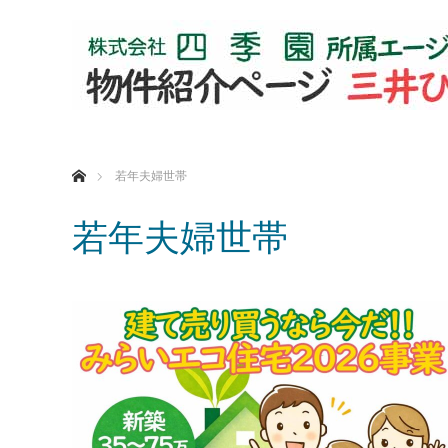
ホーム
若年夫婦世帯
若年夫婦世帯