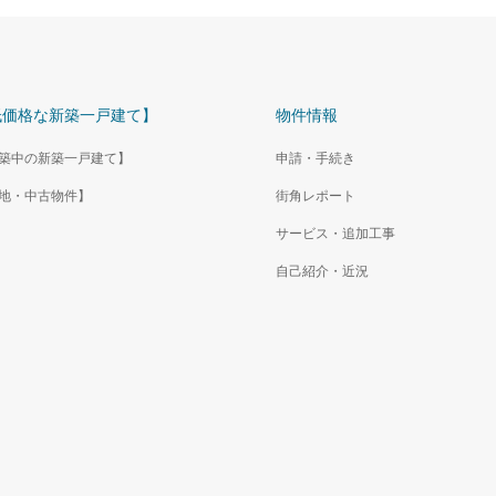
低価格な新築一戸建て】
物件情報
築中の新築一戸建て】
申請・手続き
地・中古物件】
街角レポート
サービス・追加工事
自己紹介・近況