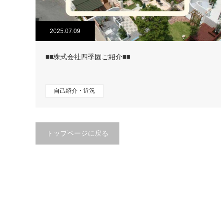
2025.07.09
■■株式会社四季園ご紹介■■
自己紹介・近況
トップページに戻る