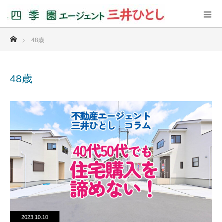
ホーム
48歳
48歳
2023.10.10