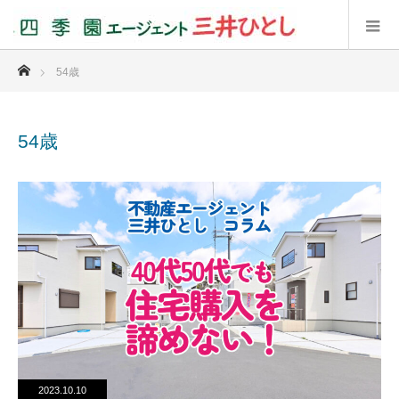
ホーム
54歳
54歳
2023.10.10