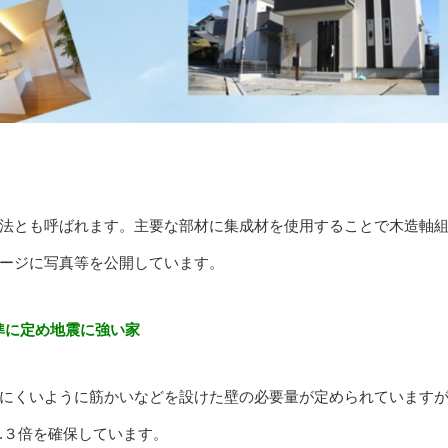
法とも呼ばれます。主要な部材に集成材を使用することで木造軸
ージに写真等を公開しています。
基準に定め地震に強い家
にくいように筋かいなどを設けた壁の必要量が定められています
.３倍を確保しています。