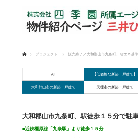
ホーム
プロジェクト
販売終了／大和郡山市九条町、省エネ基
All
【低価格な新築一戸建て】
大和郡山市の新築一戸建て
天理市の新築一戸建て
大和郡山市九条町、駅徒歩１５分で駐
■近鉄橿原線「九条駅」より徒歩１５分