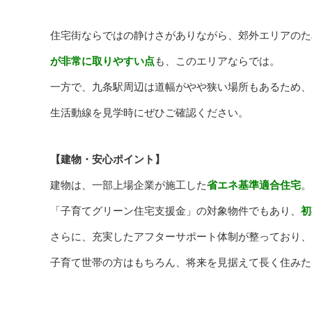
住宅街ならではの静けさがありながら、郊外エリアのた
が非常に取りやすい点
も、このエリアならでは。
一方で、九条駅周辺は道幅がやや狭い場所もあるため、
生活動線を見学時にぜひご確認ください。
【建物・安心ポイント】
建物は、一部上場企業が施工した
省エネ基準適合住宅
。
「子育てグリーン住宅支援金」の対象物件でもあり、
初
さらに、充実したアフターサポート体制が整っており、
子育て世帯の方はもちろん、将来を見据えて長く住みた