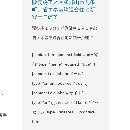
販売終了／大和郡山市九条
町、省エネ基準適合住宅新
築一戸建て
駅徒歩１５分で並列駐車２台ＯＫの
省エネ基準適合住宅新築一戸建て
[contact-form][contact-field label="名
前" type="name" required="true" /]
[contact-field label="メール"
type="email" required="true" /]
で、
[contact-field label="サイト"
type="url" /][contact-field label="メッ
セージ" type="textarea" /][/contact-
電車
form]