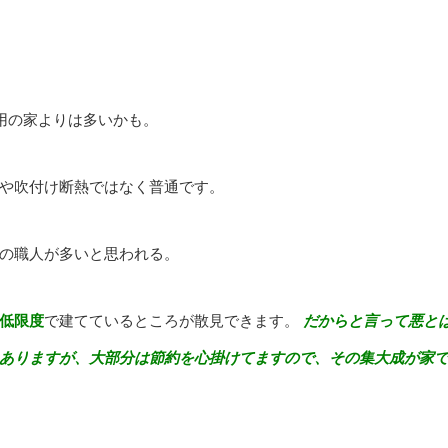
使用の家よりは多いかも。
や吹付け断熱ではなく普通です。
の職人が多いと思われる。
低限度
で建てているところが散見できます。
だからと言って悪と
ありますが、大部分は節約を心掛けてますので、その集大成が家