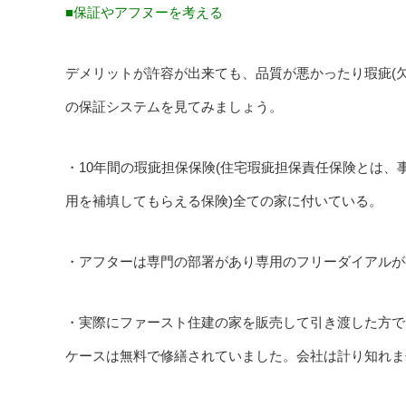
■保証やアフヌーを考える
デメリットが許容が出来ても、品質が悪かったり瑕疵(
の保証システムを見てみましょう。
・10年間の瑕疵担保保険(住宅瑕疵担保責任保険とは、
用を補填してもらえる保険)全ての家に付いている。
・アフターは専門の部署があり専用のフリーダイアルが
・実際にファースト住建の家を販売して引き渡した方で
ケースは無料で修繕されていました。会社は計り知れま