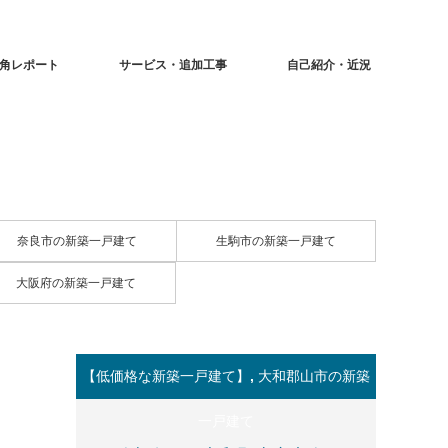
角レポート
サービス・追加工事
自己紹介・近況
奈良市の新築一戸建て
生駒市の新築一戸建て
大阪府の新築一戸建て
【低価格な新築一戸建て】
,
大和郡山市の新築
一戸建て