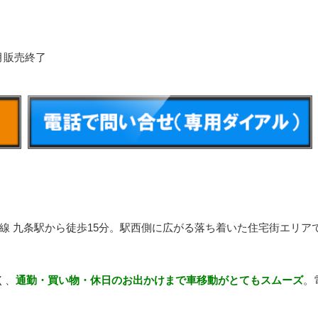
6月販売終了
線 九条駅
から徒歩15分。駅西側に広がる落ち着いた住宅街エリア
く、
通勤・買い物・休日のお出かけまで車移動がとてもスムーズ
。