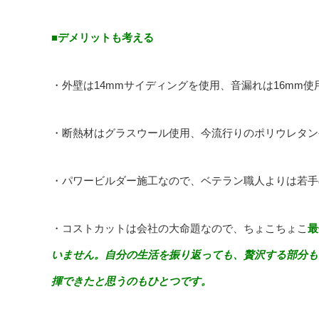
■デメリットも考える
・外壁は14mmサイディングを使用、音漏れは16mm
・断熱材はグラスウール使用、今流行りのポリウレタン
・パワービルダー施工なので、ベテラン職人よりは若手
・コストカットは会社の大命題なので、ちょこちょこ
最
いません。自分の生活を振り返っても、贅沢する部分も
揮できたと思うのもひとつです。