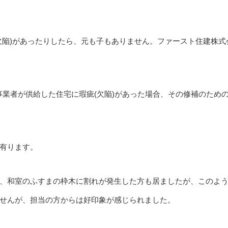
欠陥)があったりしたら、元も子もありません。ファースト住建株式
事業者が供給した住宅に瑕疵(欠陥)があった場合、その修補のため
有ります。
、和室のふすまの枠木に割れが発生した方も居ましたが、このよ
せんが、担当の方からは好印象が感じられました。