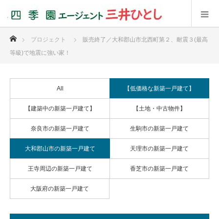
ホーム
プロジェクト
販売終了／大和郡山市北西町第２、耐震３(最高
等級)で地震に強い家！
All
【低価格な新築一戸建て】
【建築中の新築一戸建て】
【土地・中古物件】
奈良市の新築一戸建て
生駒市の新築一戸建て
大和郡山市の新築一戸建て
天理市の新築一戸建て
王寺周辺の新築一戸建て
香芝市の新築一戸建て
大阪府の新築一戸建て