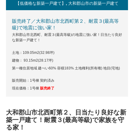
【低価格な新築一戸建て】
,
大和郡山市の新築一戸建て
販売終了／大和郡山市北西町第２、耐震３(最高等
級)で地震に強い家！
大和郡山市北西町、耐震３(最高等級)の地震に強い家！日当たり良好
な新築一戸建て！
土地：109.05m
2
(32.98坪)
建物： 93.15m
2
(28.17坪)
第一種住居地域 建ぺい60% 容積183% 土地権利(所有権) 地目(宅地)
販売開始：1号棟 契約済み
現在価格：1号棟
販売終了
大和郡山市北西町第２、日当たり良好な新
築一戸建て！耐震３(最高等級)で家族を守
る家！