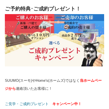
ご予約特典･ご成約プレゼント！
SUUMO(スーモ)やHome’s(ホームズ)ではなく
当ホームペー
ジから
連絡頂いたお客様に！
ご見学・ご成約プレゼント
キャンペーン中！