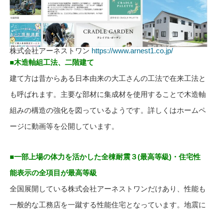
株式会社アーネストワン
https://www.arnest1.co.jp/
■木造軸組工法、二階建て
建て方は昔からある日本由来の大工さんの工法で在来工法と
も呼ばれます。主要な部材に集成材を使用することで木造軸
組みの構造の強化を図っているようです。詳しくはホームペ
ージに動画等を公開しています。
■一部上場の体力を活かした全棟耐震３(最高等級)・住宅性
能表示の全項目が最高等級
全国展開している株式会社アーネストワンだけあり、性能も
一般的な工務店を一蹴する性能住宅となっています。地震に