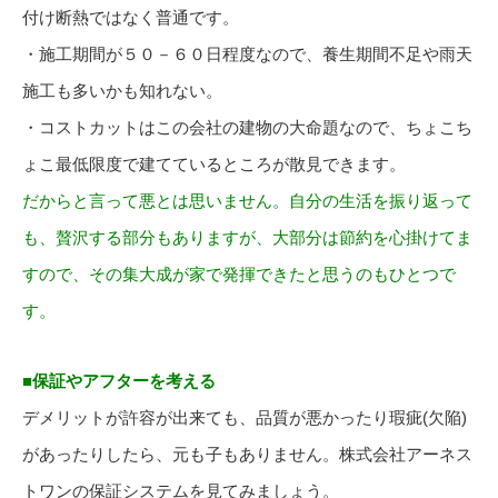
付け断熱ではなく普通です。
・施工期間が５０－６０日程度なので、養生期間不足や雨天
施工も多いかも知れない。
・コストカットはこの会社の建物の大命題なので、ちょこち
ょこ最低限度で建てているところが散見できます。
だからと言って悪とは思いません。自分の生活を振り返って
も、贅沢する部分もありますが、大部分は節約を心掛けてま
すので、その集大成が家で発揮できたと思うのもひとつで
す。
■保証やアフターを考える
デメリットが許容が出来ても、品質が悪かったり瑕疵(欠陥)
があったりしたら、元も子もありません。株式会社アーネス
トワンの保証システムを見てみましょう。