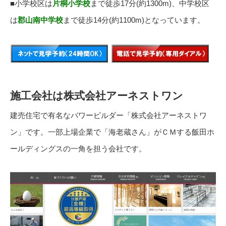
■小学校区は
片桐小学校
まで徒歩17分(約1300m)、中学校区
は
郡山南中学校
まで徒歩14分(約1100m)となっています。
施工会社は株式会社アーネストワン
建売住宅で有名なパワービルダー「株式会社アーネストワ
ン」です。一部上場企業で「海老蔵さん」がＣＭする飯田ホ
ールディングスの一角を担う会社です。