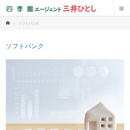
ホーム
ソフトバンク
ソフトバンク