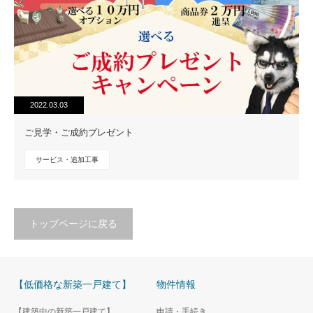
2022.03.03
ご見学・ご成約プレゼント
サービス・追加工事
トップページに戻る
【低価格な新築一戸建て】
物件情報
【建築中の新築一戸建て】
申請・手続き