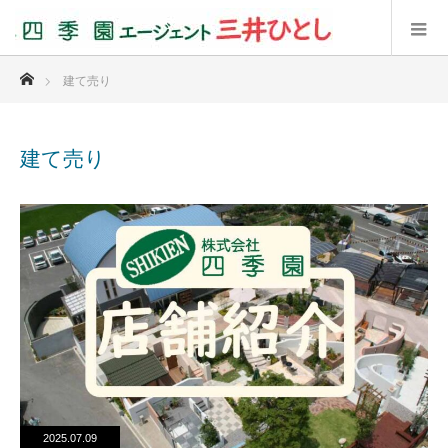
ホーム
建て売り
建て売り
2025.07.09