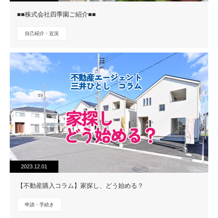
■■株式会社四季園ご紹介■■
自己紹介・近況
2023.12.01
【不動産購入コラム】家探し、どう始める？
申請・手続き