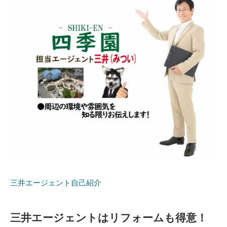
■全棟耐震３(最高等級)・住宅性能表示の全項目が最高等
級
全項
目８項目で最高等級
三井エージェント自己紹介
■デメリットも考える
三井エージェントはリフォームも得意！