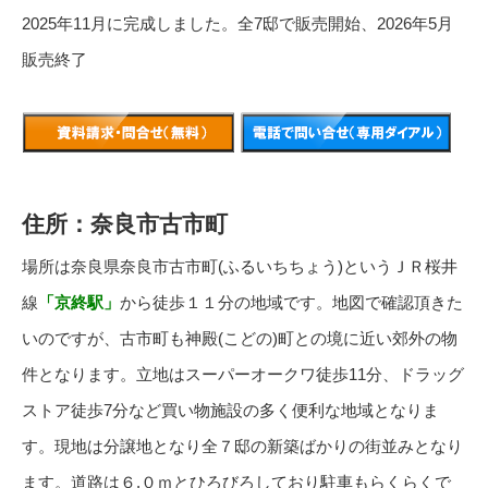
2025年11月に完成しました。全7邸で販売開始、2026年5月
販売終了
住所：奈良市古市町
場所は奈良県奈良市古市町(ふるいちちょう)というＪＲ桜井
線
「京終駅」
から徒歩１１分の地域です。地図で確認頂きた
いのですが、古市町も神殿(こどの)町との境に近い郊外の物
件となります。立地はスーパーオークワ徒歩11分、ドラッグ
ストア徒歩7分など買い物施設の多く便利な地域となりま
す。現地は分譲地となり全７邸の新築ばかりの街並みとなり
ます。道路は６.０ｍとひろびろしており駐車もらくらくで