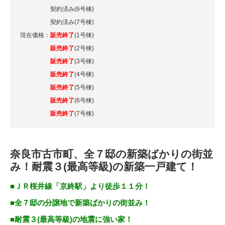
契約済み(6号棟)
契約済み(7号棟)
現在価格：
販売終了
(1号棟)
販売終了
(2号棟)
販売終了
(3号棟)
販売終了
(4号棟)
販売終了
(5号棟)
販売終了
(6号棟)
販売終了
(7号棟)
奈良市古市町、全７邸の新築ばかりの街並
み！耐震３(最高等級)の新築一戸建て！
■ＪＲ桜井線「京終駅」より徒歩１１分！
■全７邸の分譲地で新築ばかりの街並み！
■耐震３(最高等級)の地震に強い家！