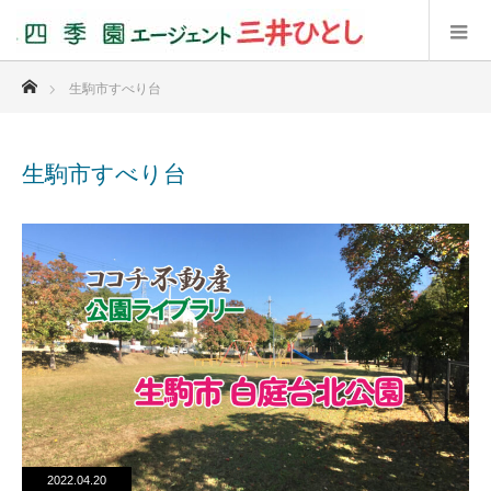
ホーム
生駒市すべり台
生駒市すべり台
2022.04.20