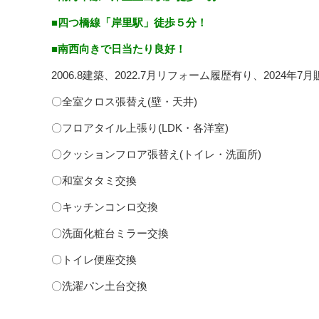
■四つ橋線「岸里駅」徒歩５分！
■南西向きで日当たり良好！
2006.8建築、2022.7月リフォーム履歴有り、2024年7
〇全室クロス張替え(壁・天井)
〇フロアタイル上張り(LDK・各洋室)
〇クッションフロア張替え(トイレ・洗面所)
〇和室タタミ交換
〇キッチンコンロ交換
〇洗面化粧台ミラー交換
〇トイレ便座交換
〇洗濯パン土台交換