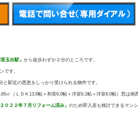
岸里玉出駅」
から徒歩わずか２分のところです。
ンです。
歩２分と駅近の恩恵をしっかり受けられる物件です。
㎡（ＬＤＫ13.5帖＋和室6.0帖＋洋室6.1帖＋洋室6.0帖）窓は南
２０２２年７月リフォーム済み」
のため即入居も検討できるマン