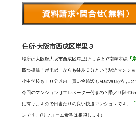
住所-大阪市西成区岸里３
場所は大阪府大阪市西成区岸里(きしさと)3南海本線
「
四つ橋線「岸里駅」からも徒歩５分という駅近マンショ
小中学校も１０分以内、買い物施設もMaxValuが徒
今回のマンションはエレベーター付きの３階／９階の65.65
に有りますので日当たりの良い快適マンションです。
「
ンです。(リフォーム希望は相談します)