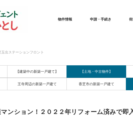
物件情報
申請・手続き
街
里玉出ステーションフロント
【建築中の新築一戸建て】
【土地・中古物件】
王寺周辺の新築一戸建て
香芝市の新築一戸建て
適マンション！２０２２年リフォーム済みで即