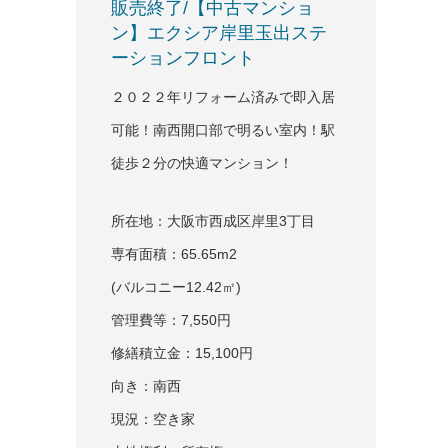
販売終了/【中古マンショ
ン】エクシア岸里玉出ステ
ーションフロント
２０２２年リフォーム済みで即入居
可能！南西開口部で明るい室内！駅
徒歩２分の快適マンション！
所在地：大阪市西成区岸里3丁目
専有面積：65.65m
2
(バルコニー12.42㎡)
管理費等：7,550円
修繕積立金：15,100円
向き：南西
現況：空き家