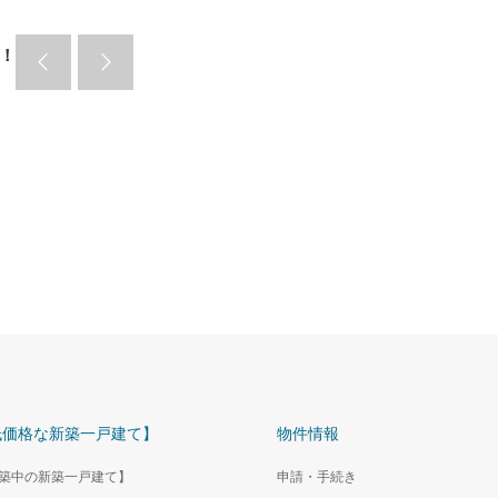
！
低価格な新築一戸建て】
物件情報
築中の新築一戸建て】
申請・手続き