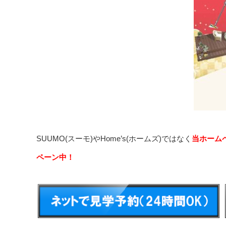
SUUMO(スーモ)やHome’s(ホームズ)ではなく
当ホーム
ペーン中！