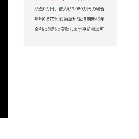
頭金0万円、借入額3,080万円の場合
年利0.875% 変動金利/返済期間40年
金利は個別に変動します事前相談可