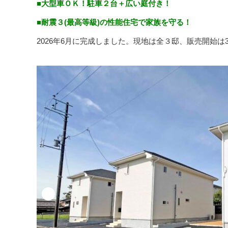
■大型車ＯＫ！駐車２台＋広い庭付き！
■耐震３(最高等級)の性能住宅で家族を守る！
2026年6月に完成しました。現地は全３邸、販売開始は3