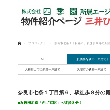
ホーム
プロジェクト
奈良市七条１丁目第６、駅徒歩８分の新築
All
【低価格な新築一戸建て】
大和郡山市の新築一戸建て
天理市の新築一戸建て
奈良市七条１丁目第６、駅徒歩８分の庭
■近鉄橿原線「西ノ京駅」へ徒歩８分！