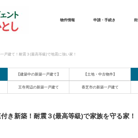
物件情報
申請・手続き
街
一戸建て！耐震３(最高等級)で地震に強い家！
【建築中の新築一戸建て】
【土地・中古物件】
王寺周辺の新築一戸建て
香芝市の新築一戸建て
付き新築！耐震３(最高等級)で家族を守る家！