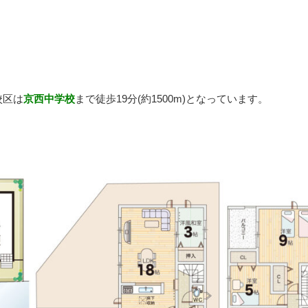
校区は
京西中学校
まで徒歩19分(約1500m)となっています。