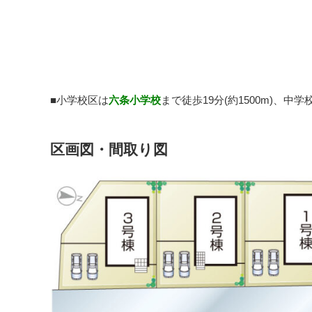
■小学校区は
六条小学校
まで徒歩19分(約1500m)、中学
区画図・間取り図