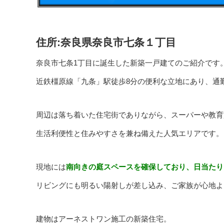
住所:奈良県奈良市七条１丁目
奈良市七条1丁目に誕生した新築一戸建てのご紹介です
近鉄橿原線「九条」駅徒歩8分の便利な立地にあり、通
周辺は落ち着いた住宅街でありながら、スーパーや教育
生活利便性と住みやすさを兼ね備えた人気エリアです。
現地には
南向きの庭スペースを確保しており、日当たり
リビングにも明るい陽射しが差し込み、ご家族が心地よ
建物はアーネストワン施工の新築住宅。