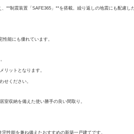
、**制震装置「SAFE365」**を搭載。繰り返しの地震にも配慮し
宅性能にも優れています。
す。
メリットとなります。
わせください。
全居室収納を備えた使い勝手の良い間取り。
住宅性能を兼ね備えたおすすめの新築一戸建てです。