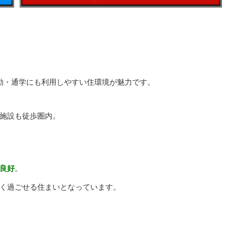
。
勤・通学にも利用しやすい住環境が魅力です。
施設も徒歩圏内。
良好
。
く過ごせる住まいとなっています。