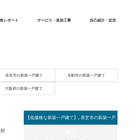
角レポート
サービス・追加工事
自己紹介・近況
奈良市の新築一戸建て
生駒市の新築一戸建て
大阪府の新築一戸建て
【低価格な新築一戸建て】
,
香芝市の新築一戸
を担
建て