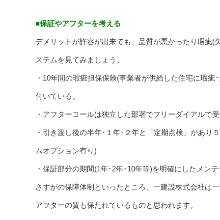
■保証やアフターを考える
デメリットが許容が出来ても、品質が悪かったり瑕疵(
ステムを見てみましょう。
・10年間の瑕疵担保保険(事業者が供給した住宅に瑕疵
付いている。
・アフターコールは独立した部署でフリーダイアルで受
・引き渡し後の半年･１年･２年と「定期点検」があり５
ムオプション有り)
・保証部分の期間(1年･2年･10年等)を明確にしたメ
さすがの保障体制といったところ、一建設株式会社は一
アフターの質も保たれているものと思われます。