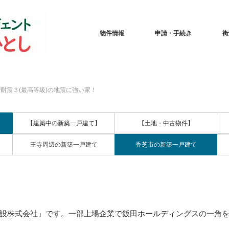
物件情報
申請・手続き
街
耐震３(最高等級)の地震に強い家！
【建築中の新築一戸建て】
【土地・中古物件】
王寺周辺の新築一戸建て
香芝市の新築一戸建て
設株式会社」です。一部上場企業で飯田ホールディングスの一角