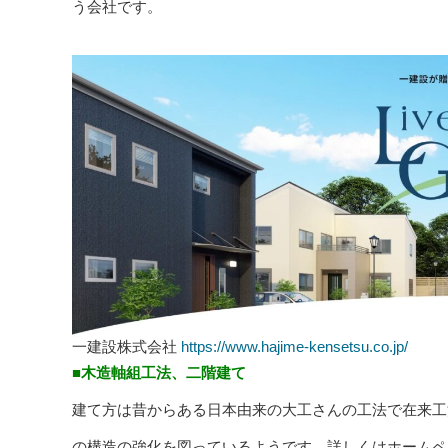
う会社です。
一建設株式会社
https://www.hajime-kensetsu.co.jp/
■木造軸組工法、二階建て
建て方は昔からある日本由来の大工さんの工法で在来工
の構造の強化を図っているようです。詳しくはホームペ