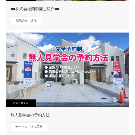
■■株式会社四季園ご紹介■■
自己紹介・近況
2022.03.26
無人見学会の予約方法
サービス・追加工事