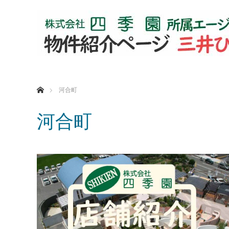
ホーム
河合町
河合町