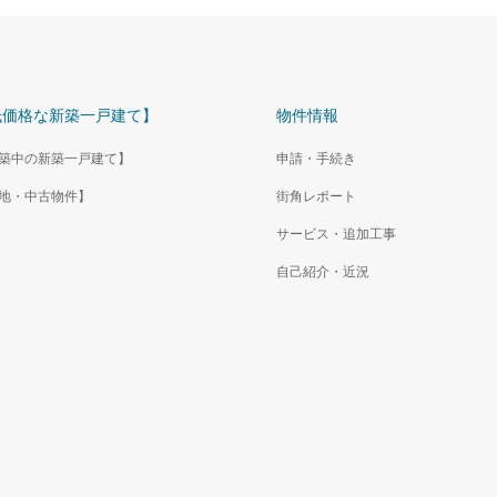
低価格な新築一戸建て】
物件情報
築中の新築一戸建て】
申請・手続き
地・中古物件】
街角レポート
サービス・追加工事
自己紹介・近況