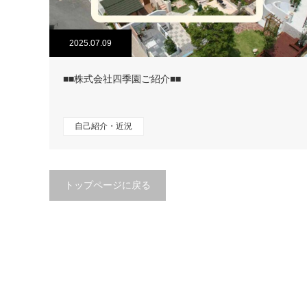
2025.07.09
■■株式会社四季園ご紹介■■
自己紹介・近況
トップページに戻る