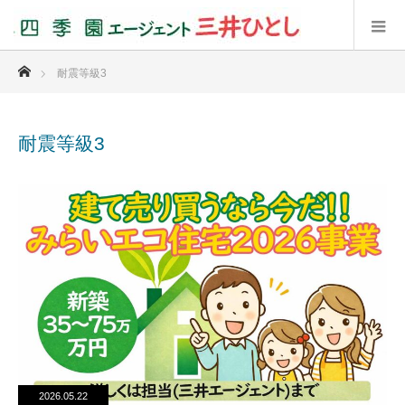
ホーム
耐震等級3
耐震等級3
2026.05.22