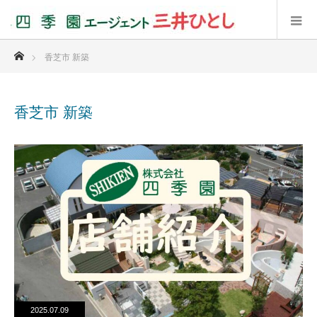
ホーム
香芝市 新築
香芝市 新築
2025.07.09