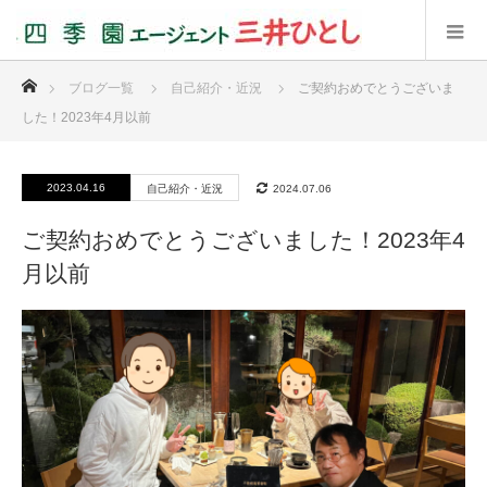
ホーム
ブログ一覧
自己紹介・近況
ご契約おめでとうございま
した！2023年4月以前
2023.04.16
自己紹介・近況
2024.07.06
ご契約おめでとうございました！2023年4
月以前