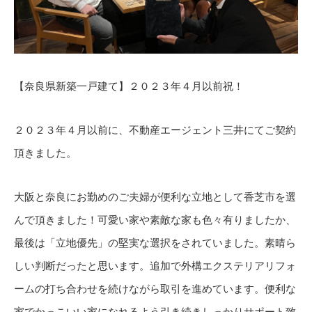
【奈良県新築一戸建て】２０２３年４月以前祝！
２０２３年４月以前に、不動産エージェント三井にてご契約
頂きました。
大阪と奈良にお勤めのご夫婦が便利な立地として香芝市を選
んで頂きました！可愛い家や素敵な家も色々有りましたか、
最後は「立地優先」の堅実な選択をされていました。素晴ら
しい判断だったと思います。追加で外構エクステリアリフォ
ームの打ち合わせを続けながら取引を進めています。便利な
家でかっこいい家になれるよう引き続きしっかりサポート致