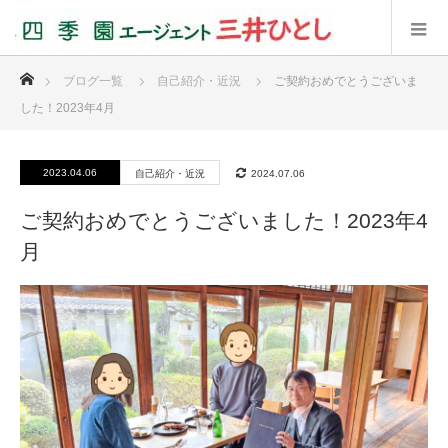
ホーム
ブログ一覧
自己紹介・近況
ご契約おめでとうございま
した！2023年4月
2023.04.06
自己紹介・近況
2024.07.06
ご契約おめでとうございました！2023年4
月