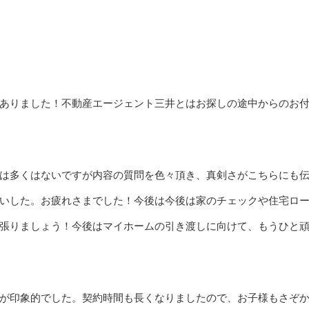
ありました！不動産エージェント三井とはお探しの途中からのお
は多くはないですが内容の質問を色々頂き、真剣さがこちらにも
いした。お疲れさまでした！今後は今後は家のチェックや住宅ロ
張りましょう！今後はマイホームの引き渡しに向けて、もうひと
が印象的でした。契約時間も長くなりましたので、お子様もさぞ