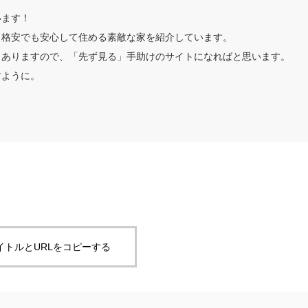
います！
。格安でも安心して住める素敵な家を紹介しています。
もありますので、「先ず見る」手助けのサイトになればと思います。
すように。
イトルとURLをコピーする