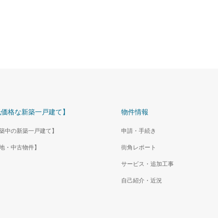
低価格な新築一戸建て】
物件情報
築中の新築一戸建て】
申請・手続き
地・中古物件】
街角レポート
サービス・追加工事
自己紹介・近況