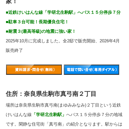
家！
■近鉄けいはんな線「学研北生駒駅」へバス１５分停歩７分
■駐車３台可能！長期優良住宅！
■耐震３(最高等級)の地震に強い家！
2025年10月に完成しました。全2邸で販売開始、2026年4月
販売終了
住所：奈良県生駒市真弓南２丁目
場所は奈良県生駒市真弓南(まゆみみなみ)２丁目という近鉄
けいはんな線
「学研北生駒駅」
へバス１５分停歩７分の地域
です。閑静な住宅街「真弓南」の紹介となります。駅からは