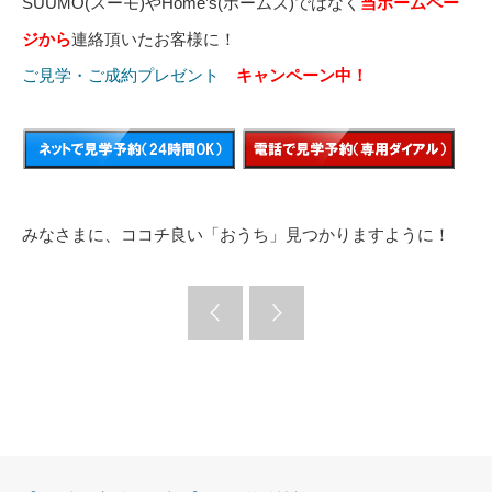
SUUMO(スーモ)やHome’s(ホームズ)ではなく
当ホームペー
ジから
連絡頂いたお客様に！
ご見学・ご成約プレゼント
キャンペーン中！
みなさまに、ココチ良い「おうち」見つかりますように！