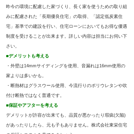
昨今の環境に配慮した家づくり、長く家を使うための取り組
みに配慮された「長期優良住宅」の取得、「認定低炭素住
宅」基準での建設を行い、住宅ローンにおいてもお得な優遇
制度を受けることが出来ます。詳しい内容は担当にお伺い下
さい。
■デメリットも考える
・外壁は14mmサイディングを使用、音漏れは16mm使用の
家よりは多いかも。
・断熱材はグラスウール使用、今流行りのポリウレタンや吹
付け断熱ではなく普通です。
■保証やアフターを考える
デメリットが許容が出来ても、品質が悪かったり瑕疵(欠陥)
があったりしたら、元も子もありません。株式会社東栄住宅