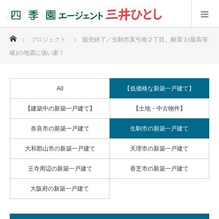
ホーム
プロジェクト
販売終了／生駒市真弓南２丁目、耐震３(最高等
級)の地震に強い家！
All
【低価格な新築一戸建て】
【建築中の新築一戸建て】
【土地・中古物件】
奈良市の新築一戸建て
生駒市の新築一戸建て
大和郡山市の新築一戸建て
天理市の新築一戸建て
王寺周辺の新築一戸建て
香芝市の新築一戸建て
大阪府の新築一戸建て