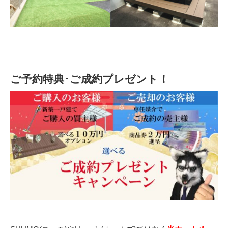
ご予約特典･ご成約プレゼント！