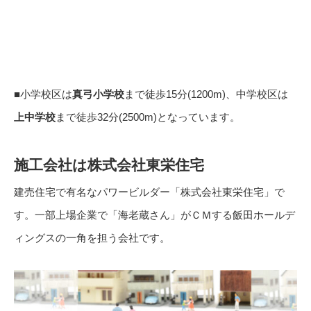
■小学校区は
真弓小学校
まで徒歩15分(1200m)、中学校区は
上中学校
まで徒歩32分(2500m)となっています。
施工会社は株式会社東栄住宅
建売住宅で有名なパワービルダー「株式会社東栄住宅」で
す。一部上場企業で「海老蔵さん」がＣＭする飯田ホールデ
ィングスの一角を担う会社です。