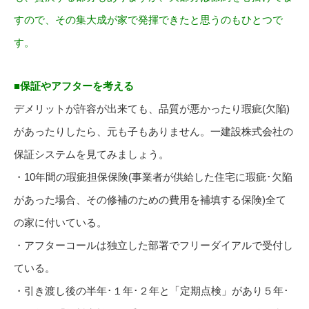
すので、その集大成が家で発揮できたと思うのもひとつで
す。
■保証やアフターを考える
デメリットが許容が出来ても、品質が悪かったり瑕疵(欠陥)
があったりしたら、元も子もありません。一建設株式会社の
保証システムを見てみましょう。
・10年間の瑕疵担保保険(事業者が供給した住宅に瑕疵･欠陥
があった場合、その修補のための費用を補填する保険)全て
の家に付いている。
・アフターコールは独立した部署でフリーダイアルで受付し
ている。
・引き渡し後の半年･１年･２年と「定期点検」があり５年･