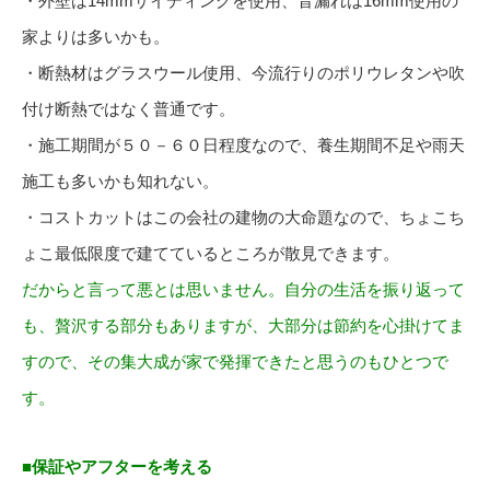
・外壁は14mmサイディングを使用、音漏れは16mm使用の
家よりは多いかも。
・断熱材はグラスウール使用、今流行りのポリウレタンや吹
付け断熱ではなく普通です。
・施工期間が５０－６０日程度なので、養生期間不足や雨天
施工も多いかも知れない。
・コストカットはこの会社の建物の大命題なので、ちょこち
ょこ最低限度で建てているところが散見できます。
だからと言って悪とは思いません。自分の生活を振り返って
も、贅沢する部分もありますが、大部分は節約を心掛けてま
すので、その集大成が家で発揮できたと思うのもひとつで
す。
■保証やアフターを考える