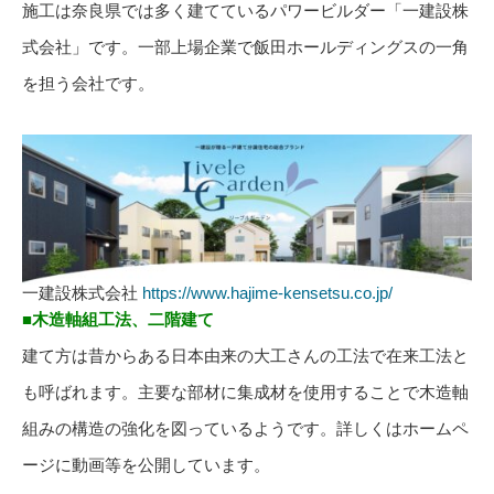
施工は奈良県では多く建てているパワービルダー「一建設株
式会社」です。一部上場企業で飯田ホールディングスの一角
を担う会社です。
一建設株式会社
https://www.hajime-kensetsu.co.jp/
■木造軸組工法、二階建て
建て方は昔からある日本由来の大工さんの工法で在来工法と
も呼ばれます。主要な部材に集成材を使用することで木造軸
組みの構造の強化を図っているようです。詳しくはホームペ
ージに動画等を公開しています。