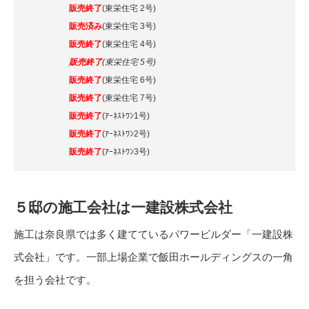
販売終了
(東栄住宅 2号)
販売済み
(東栄住宅 3号)
販売終了
(東栄住宅 4号)
販売終了
(東栄住宅 5号)
販売終了
(東栄住宅 6号)
販売終了
(東栄住宅 7号)
販売終了
(ｱｰﾈｽﾄﾜﾝ1号)
販売終了
(ｱｰﾈｽﾄﾜﾝ2号)
販売終了
(ｱｰﾈｽﾄﾜﾝ3号)
５邸の施工会社は一建設株式会社
施工は奈良県では多く建てているパワービルダー「一建設株
式会社」です。一部上場企業で飯田ホールディングスの一角
を担う会社です。