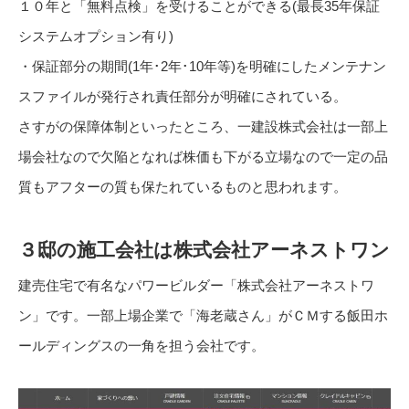
１０年と「無料点検」を受けることができる(最長35年保証
システムオプション有り)
・保証部分の期間(1年･2年･10年等)を明確にしたメンテナン
スファイルが発行され責任部分が明確にされている。
さすがの保障体制といったところ、一建設株式会社は一部上
場会社なので欠陥となれば株価も下がる立場なので一定の品
質もアフターの質も保たれているものと思われます。
３邸の施工会社は株式会社アーネストワン
建売住宅で有名なパワービルダー「株式会社アーネストワ
ン」です。一部上場企業で「海老蔵さん」がＣＭする飯田ホ
ールディングスの一角を担う会社です。