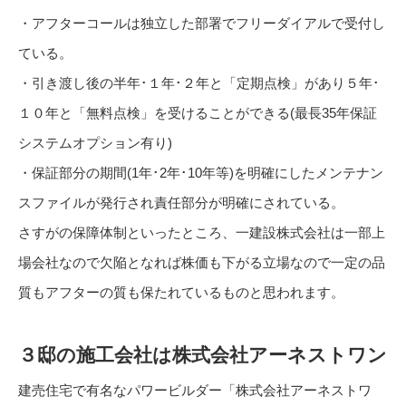
・アフターコールは独立した部署でフリーダイアルで受付し
ている。
・引き渡し後の半年･１年･２年と「定期点検」があり５年･
１０年と「無料点検」を受けることができる(最長35年保証
システムオプション有り)
・保証部分の期間(1年･2年･10年等)を明確にしたメンテナン
スファイルが発行され責任部分が明確にされている。
さすがの保障体制といったところ、一建設株式会社は一部上
場会社なので欠陥となれば株価も下がる立場なので一定の品
質もアフターの質も保たれているものと思われます。
３邸の施工会社は株式会社アーネストワン
建売住宅で有名なパワービルダー「株式会社アーネストワ