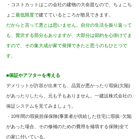
・コストカットはこの会社の建物の大命題なので、ちょこち
ょこ
最低限度
で建てているところが散見できます。
だからと言って悪とは思いません。自分の生活を振り返って
も、贅沢する部分もありますが、大部分は節約を心掛けてま
すので、その集大成が家で発揮できたと思うのもひとつで
す。
■保証やアフターを考える
デメリットが許容が出来ても、品質が悪かったり瑕疵(欠陥)
があったりしたら、元も子もありません。一建設株式会社の
保証システムを見てみましょう。
・10年間の瑕疵担保保険(事業者が供給した住宅に瑕疵･欠陥
があった場合、その修補のための費用を補填する保険)全て
の家に付いている。