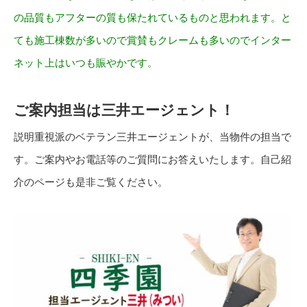
の品質もアフターの質も保たれているものと思われます。と
ても施工棟数が多いので賞賛もクレームも多いのでインター
ネット上はいつも賑やかです。
ご案内担当は三井エージェント！
説明重視派のベテラン三井エージェントが、当物件の担当で
す。ご案内やお電話等のご質問にお答えいたします。自己紹
介のページも是非ご覧ください。