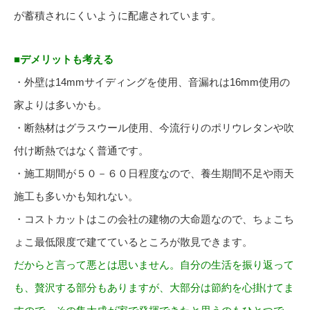
が蓄積されにくいように配慮されています。
■デメリットも考える
・外壁は14mmサイディングを使用、音漏れは16mm使用の
家よりは多いかも。
・断熱材はグラスウール使用、今流行りのポリウレタンや吹
付け断熱ではなく普通です。
・施工期間が５０－６０日程度なので、養生期間不足や雨天
施工も多いかも知れない。
・コストカットはこの会社の建物の大命題なので、ちょこち
ょこ最低限度で建てているところが散見できます。
だからと言って悪とは思いません。自分の生活を振り返って
も、贅沢する部分もありますが、大部分は節約を心掛けてま