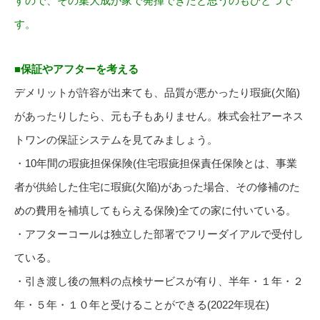
すので、その集大成が家で発揮できたと思うのもひとつで
す。
■保証やアフターを考える
デメリットが許容が出来ても、品質が悪かったり瑕疵(欠陥)
があったりしたら、元も子もありません。株式会社アーネス
トワンの保証システムを見てみましょう。
・10年間の瑕疵担保保険(住宅瑕疵担保責任保険とは、事業
者が供給した住宅に瑕疵(欠陥)があった場合、その修補のた
めの費用を補填してもらえる保険)全ての家に付いている。
・アフターコールは独立した部署でフリーダイアルで受付し
ている。
・引き渡し後の無料の点検サービスが有り、半年・１年・２
年・５年・１０年と受けることができる(2022年現在)