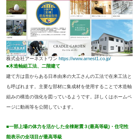
株式会社アーネストワン
https://www.arnest1.co.jp/
■木造軸組工法、二階建て
建て方は昔からある日本由来の大工さんの工法で在来工法と
も呼ばれます。主要な部材に集成材を使用することで木造軸
組みの構造の強化を図っているようです。詳しくはホームペ
ージに動画等を公開しています。
■一部上場の体力を活かした全棟耐震３(最高等級)・住宅性
能表示の全項目が最高等級