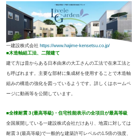
一建設株式会社
https://www.hajime-kensetsu.co.jp/
■木造軸組工法、二階建て
建て方は昔からある日本由来の大工さんの工法で在来工法と
も呼ばれます。主要な部材に集成材を使用することで木造軸
組みの構造の強化を図っているようです。詳しくはホームペ
ージに動画等を公開しています。
■全棟耐震３(最高等級)・住宅性能表示の全項目が最高等級
全国展開している一建設株式会社だけあり、地震に対しては
耐震３(最高等級)で一般的な建築許可レベルの1.5倍の強度、