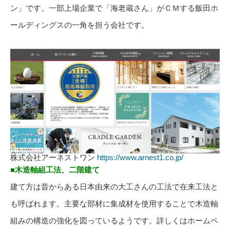
ン」です。一部上場企業で「海老蔵さん」がＣＭする飯田ホ
ールディングスの一角を担う会社です。
株式会社アーネストワン
https://www.arnest1.co.jp/
■木造軸組工法、二階建て
建て方は昔からある日本由来の大工さんの工法で在来工法と
も呼ばれます。主要な部材に集成材を使用することで木造軸
組みの構造の強化を図っているようです。詳しくはホームペ