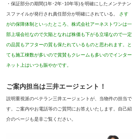
・保証部分の期間(1年･2年･10年等)を明確にしたメンテナン
スファイルが発行され責任部分が明確にされている。
さす
がの保障体制といったところ、株式会社アーネストワンは一
部上場会社なので欠陥となれば株価も下がる立場なので一定
の品質もアフターの質も保たれているものと思われます。と
ても施工棟数が多いので賞賛もクレームも多いのでインター
ネット上はいつも賑やかです。
ご案内担当は三井エージェント！
説明重視派のベテラン三井エージェントが、当物件の担当で
す。ご案内やお電話等のご質問にお答えいたします。自己紹
介のページも是非ご覧ください。