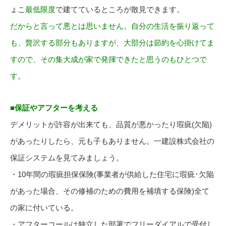
ょこ
最低限度
で建てているところが散見できます。
だからと言って悪とは思いません。自分の生活を振り返って
も、贅沢する部分もありますが、大部分は節約を心掛けてま
すので、その集大成が家で発揮できたと思うのもひとつで
す。
■保証やアフターを考える
デメリットが許容が出来ても、品質が悪かったり瑕疵(欠陥)
があったりしたら、元も子もありません。一建設株式会社の
保証システムを見てみましょう。
・10年間の瑕疵担保保険(事業者が供給した住宅に瑕疵･欠陥
があった場合、その修補のための費用を補填する保険)全て
の家に付いている。
・アフターコールは独立した部署でフリーダイアルで受付し