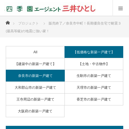
ホーム
プロジェクト
販売終了／奈良市中町！長期優良住宅で耐震３
(最高等級)の地震に強い家！
All
【低価格な新築一戸建て】
【建築中の新築一戸建て】
【土地・中古物件】
奈良市の新築一戸建て
生駒市の新築一戸建て
大和郡山市の新築一戸建て
天理市の新築一戸建て
王寺周辺の新築一戸建て
香芝市の新築一戸建て
大阪府の新築一戸建て