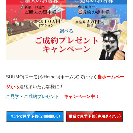
SUUMO(スーモ)やHome’s(ホームズ)ではなく
当ホームペー
ジから
連絡頂いたお客様に！
ご見学・ご成約プレゼント
キャンペーン中！