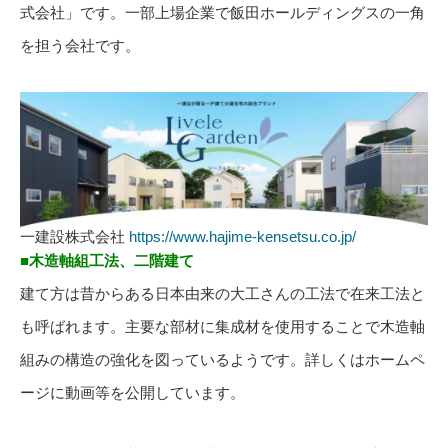
式会社」です。一部上場企業で飯田ホールディングスの一角
を担う会社です。
一建設株式会社
https://www.hajime-kensetsu.co.jp/
■木造軸組工法、二階建て
建て方は昔からある日本由来の大工さんの工法で在来工法と
も呼ばれます。主要な部材に集成材を使用することで木造軸
組みの構造の強化を図っているようです。詳しくはホームペ
ージに動画等を公開しています。