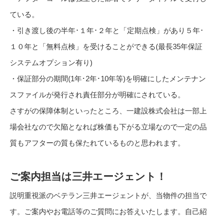
ている。
・引き渡し後の半年･１年･２年と「定期点検」があり５年･
１０年と「無料点検」を受けることができる(最長35年保証
システムオプション有り)
・保証部分の期間(1年･2年･10年等)を明確にしたメンテナン
スファイルが発行され責任部分が明確にされている。
さすがの保障体制といったところ、一建設株式会社は一部上
場会社なので欠陥となれば株価も下がる立場なので一定の品
質もアフターの質も保たれているものと思われます。
ご案内担当は三井エージェント！
説明重視派のベテラン三井エージェントが、当物件の担当で
す。ご案内やお電話等のご質問にお答えいたします。自己紹