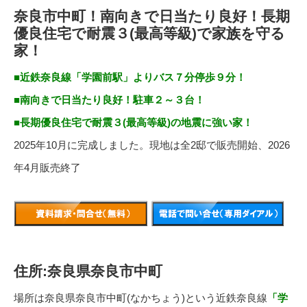
奈良市中町！南向きで日当たり良好！長期
優良住宅で耐震３(最高等級)で家族を守る
家！
■近鉄奈良線「学園前駅」よりバス７分停歩９分！
■南向きで日当たり良好！駐車２～３台！
■長期優良住宅で耐震３(最高等級)の地震に強い家！
2025年10月に完成しました。現地は全2邸で販売開始、2026
年4月販売終了
住所:奈良県奈良市中町
場所は奈良県奈良市中町(なかちょう)という近鉄奈良線
「学